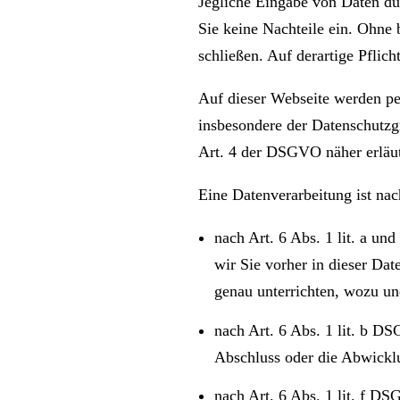
Jegliche Eingabe von Daten durc
Sie keine Nachteile ein. Ohne 
schließen. Auf derartige Pflic
Auf dieser Webseite werden p
insbesondere der Datenschutz
Art. 4 der DSGVO näher erläut
Eine Datenverarbeitung ist na
nach Art. 6 Abs. 1 lit. a u
wir Sie vorher in dieser Da
genau unterrichten, wozu un
nach Art. 6 Abs. 1 lit. b 
Abschluss oder die Abwicklun
nach Art. 6 Abs. 1 lit. f D