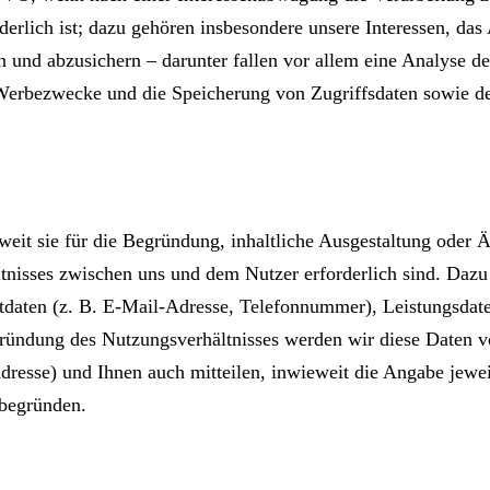
rderlich ist; dazu gehören insbesondere unsere Interessen, da
n und abzusichern – darunter fallen vor allem eine Analyse de
 Werbezwecke und die Speicherung von Zugriffsdaten sowie de
eit sie für die Begründung, inhaltliche Ausgestaltung oder 
ältnisses zwischen uns und dem Nutzer erforderlich sind. Da
daten (z. B. E-Mail-Adresse, Telefonnummer), Leistungsdaten
gründung des Nutzungsverhältnisses werden wir diese Daten v
esse) und Ihnen auch mitteilen, inwieweit die Angabe jeweils
 begründen.