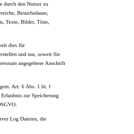
e durch den Nutzer zu
reiche, Besuchsdauer,
n, Texte, Bilder, Töne,
it dies für
stellen und nur, soweit Sie
mpressum angegebene Anschrift
em. Art. 6 Abs. 1 lit. f
 Erlaubnis zur Speicherung
b DSGVO.
rver Log Dateien, die