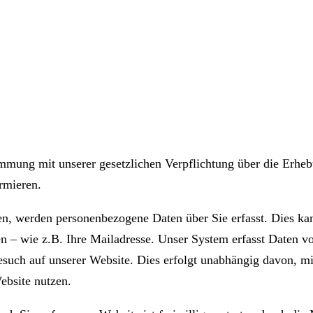
mmung mit unserer gesetzlichen Verpflichtung über die Erh
rmieren.
n, werden personenbezogene Daten über Sie erfasst. Dies kan
n – wie z.B. Ihre Mailadresse. Unser System erfasst Daten v
esuch auf unserer Website. Dies erfolgt unabhängig davon, m
ebsite nutzen.