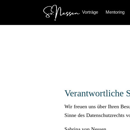
Vorträge
Mentoring
Verantwortliche S
Wir freuen uns über Ihren Besu
Sinne des Datenschutzrechts vo
Sabrina von Nessen