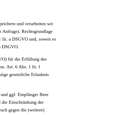
speichern und verarbeiten wir
er Anfrage). Rechtsgrundlage
 1 lit. a DSGVO und, soweit es
. b DSGVO.
VO) für die Erfüllung des
. Art. 6 Abs. 1 lit. f
tige gesetzliche Erlaubnis
 und ggf. Empfänger Ihrer
 die Einschränkung der
uch gegen die (weitere)