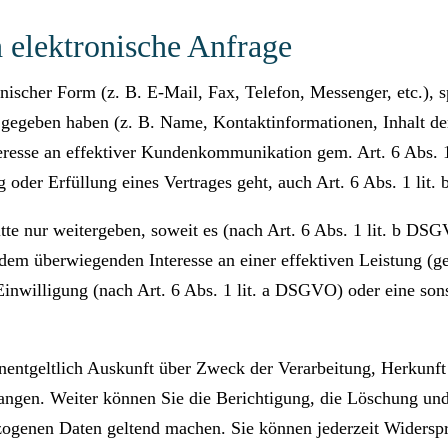
 elektronische Anfrage
onischer Form (z. B. E-Mail, Fax, Telefon, Messenger, etc.), 
t gegeben haben (z. B. Name, Kontaktinformationen, Inhalt d
nteresse an effektiver Kundenkommunikation gem. Art. 6 Abs.
 oder Erfüllung eines Vertrages geht, auch Art. 6 Abs. 1 lit
te nur weitergeben, soweit es (nach Art. 6 Abs. 1 lit. b DSG
s dem überwiegenden Interesse an einer effektiven Leistung (gem
nwilligung (nach Art. 6 Abs. 1 lit. a DSGVO) oder eine sons
unentgeltlich Auskunft über Zweck der Verarbeitung, Herkunft
ngen. Weiter können Sie die Berichtigung, die Löschung und
zogenen Daten geltend machen. Sie können jederzeit Widerspr