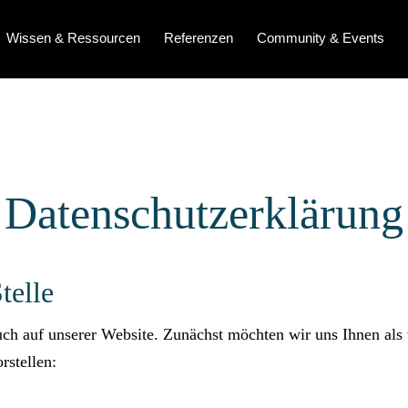
Wissen & Ressourcen
Referenzen
Community & Events
Datenschutz­erklärung
telle
ch auf unserer Website. Zunächst möchten wir uns Ihnen als 
rstellen: