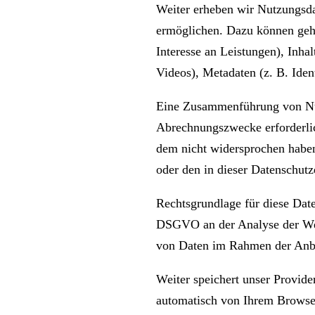
Weiter erheben wir Nutzungsda
ermöglichen. Dazu können geh
Interesse an Leistungen), Inha
Videos), Metadaten (z. B. Ident
Eine Zusammenführung von Nut
Abrechnungszwecke erforderlic
dem nicht widersprochen haben
oder den in dieser Datenschut
Rechtsgrundlage für diese Date
DSGVO an der Analyse der Webs
von Daten im Rahmen der Anbah
Weiter speichert unser Provide
automatisch von Ihrem Browser