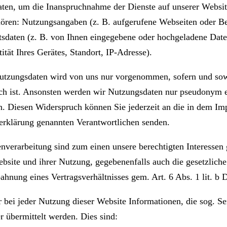
ten, um die Inanspruchnahme der Dienste auf unserer Websit
ören: Nutzungsangaben (z. B. aufgerufene Webseiten oder Be
ltsdaten (z. B. von Ihnen eingegebene oder hochgeladene Date
ität Ihres Gerätes, Standort, IP-Adresse).
zungsdaten wird von uns nur vorgenommen, sofern und sowe
h ist. Ansonsten werden wir Nutzungsdaten nur pseudonym er
. Diesen Widerspruch können Sie jederzeit an die in dem I
zerklärung genannten Verantwortlichen senden.
nverarbeitung sind zum einen unsere berechtigten Interessen g
ite und ihrer Nutzung, gegebenenfalls auch die gesetzliche
nung eines Vertragsverhältnisses gem. Art. 6 Abs. 1 lit. 
r bei jeder Nutzung dieser Website Informationen, die sog. Se
 übermittelt werden. Dies sind: