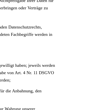
 Nichtpreisgabe Ihrer Daten für
 erbringen oder Verträge zu
den Datenschutzrechts,
eten Fachbegriffe werden in
ewilligt haben; jeweils werden
ßgabe von Art. 4 Nr. 11 DSGVO
erden;
für die Anbahnung, den
zur Wahrung unserer