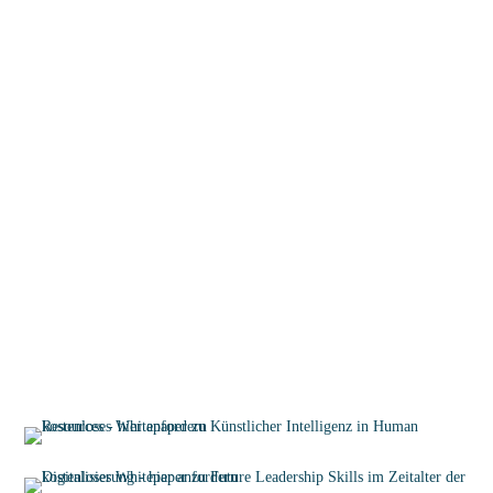
Hier entlang →