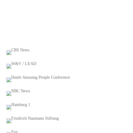
(S. Hofer)