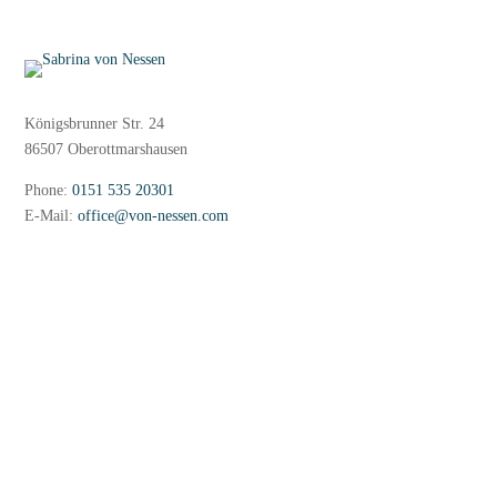
Königsbrunner Str. 24
86507 Oberottmarshausen
Phone:
0151 535 20301
E-Mail:
office@von-nessen.com
Imprint
Privacy policy