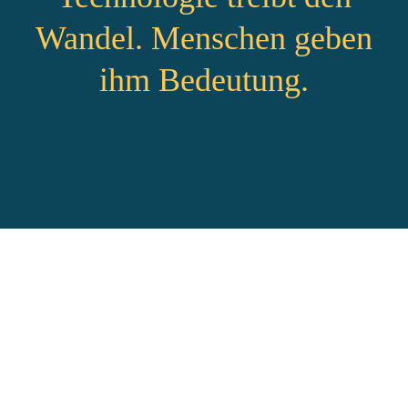
Wandel. Menschen geben
ihm Bedeutung.