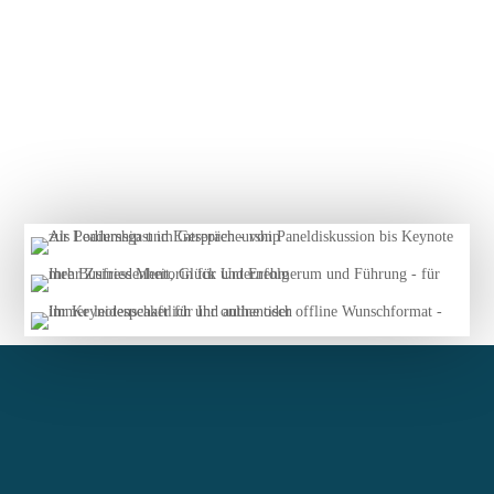
Erfolg beginnt beim Menschen.
Keynote Speaking: