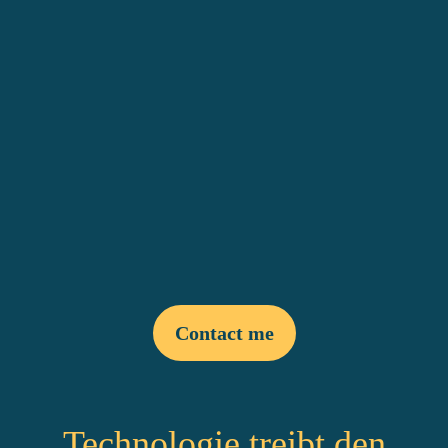
Community & Inspiration
:
Contact me
Technologie treibt den